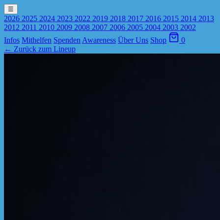
☰
2026
2025
2024
2023
2022
2019
2018
2017
2016
2015
2014
2013
2012
2011
2010
2009
2008
2007
2006
2005
2004
2003
2002
Infos
Mithelfen
Spenden
Awareness
Über Uns
Shop
0
← Zurück zum Lineup